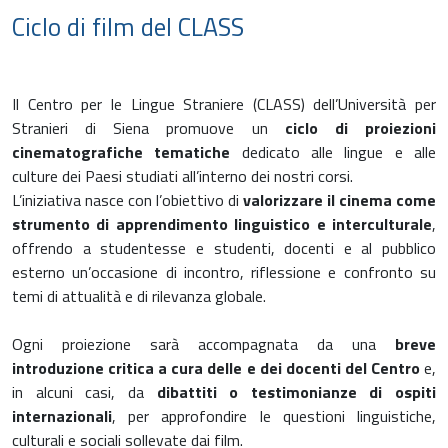
Ciclo di film del CLASS
Il Centro per le Lingue Straniere (CLASS) dell’Università per
Stranieri di Siena promuove un
ciclo di proiezioni
cinematografiche tematiche
dedicato alle lingue e alle
culture dei Paesi studiati all’interno dei nostri corsi.
L’iniziativa nasce con l’obiettivo di
valorizzare
il cinema come
strumento di apprendimento linguistico e interculturale
,
offrendo a studentesse e studenti, docenti e al pubblico
esterno un’occasione di incontro, riflessione e confronto su
temi di attualità e di rilevanza globale.
Ogni proiezione sarà accompagnata da una
breve
introduzione critica a cura delle e dei docenti del Centr
o
e,
in alcuni casi, da
dibattiti o testimonianze di ospiti
internazionali
, per approfondire le questioni linguistiche,
culturali e sociali sollevate dai film.