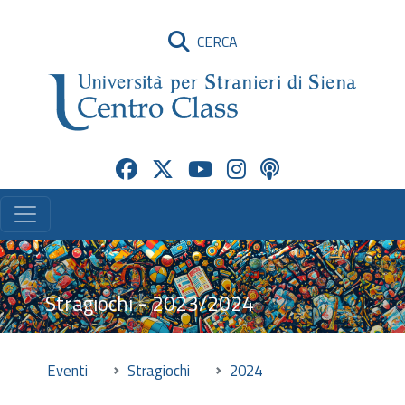
CERCA
Stragiochi - 2023/2024
Eventi
Stragiochi
2024